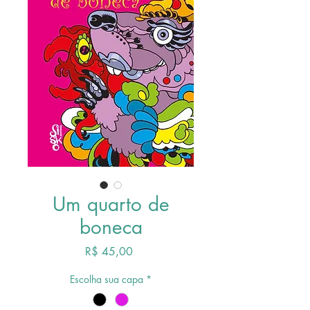
Um quarto de
boneca
Preço
R$ 45,00
Escolha sua capa
*